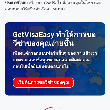
ประเทศไทย
(เนื่องจากไซปรัสไม่มีสถานทูตในไทย และ
มอบหมายให้กรีซดำเนินการแทน)
GetVisaEasy ทำให้การขอ
วีซ่าของคุณง่ายขึ้น
เพียงแค่กรอกแบบฟอร์มสั้นๆ ของเรา แล้วเรา
จะตรวจสอบข้อมูลของคุณและติดต่อคุณ
กลับไปเพื่อยืนยันขั้นตอนต่อไป
เริ่มต้นการขอวีซ่าของคุณ