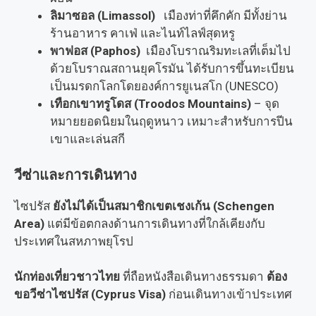
ลิมาซอล (Limassol)
เมืองท่าที่คึกคัก มีทั้งย่าน
ร้านอาหาร คาเฟ่ และไนท์ไลฟ์สุดหรู
พาฟอส (Paphos)
เมืองโบราณริมทะเลที่เต็มไป
ด้วยโบราณสถานยุคโรมัน ได้รับการขึ้นทะเบียน
เป็นมรดกโลกโดยองค์การยูเนสโก (UNESCO)
เทือกเขาทรูโดส (Troodos Mountains)
– จุด
หมายยอดนิยมในฤดูหนาว เหมาะสำหรับการปีน
เขาและเล่นสกี
วีซ่าและการเดินทาง
ไซปรัส
ยังไม่ได้เป็นสมาชิกเขตเชงเก้น (Schengen
Area)
แต่มีข้อตกลงด้านการเดินทางที่ใกล้เคียงกับ
ประเทศในสหภาพยุโรป
นักท่องเที่ยวชาวไทย
ที่ถือหนังสือเดินทางธรรมดา
ต้อง
ขอวีซ่าไซปรัส (Cyprus Visa)
ก่อนเดินทางเข้าประเทศ