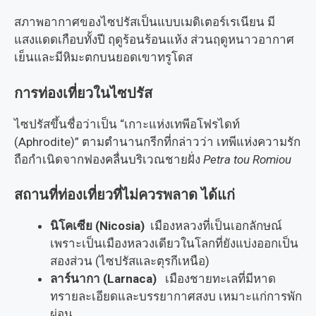
สภาพอากาศของไซปรัสเป็นแบบเมดิเตอร์เรเนียน มี
แสงแดดเกือบทั้งปี ฤดูร้อนร้อนแห้ง ส่วนฤดูหนาวอากาศ
เย็นและมีหิมะตกบนยอดเขาทรูโดส
การท่องเที่ยวในไซปรัส
ไซปรัสขึ้นชื่อว่าเป็น “เกาะแห่งเทพีอโฟรไดท์
(Aphrodite)” ตามตำนานกรีกที่กล่าวว่า เทพีแห่งความรัก
ถือกำเนิดจากฟองคลื่นบริเวณชายฝั่ง
Petra tou Romiou
สถานที่ท่องเที่ยวที่ไม่ควรพลาด ได้แก่
นิโคเซีย (Nicosia)
เมืองหลวงที่เป็นเอกลักษณ์
เพราะเป็นเมืองหลวงเดียวในโลกที่ยังแบ่งออกเป็น
สองส่วน (ไซปรัสและตุรกีเหนือ)
ลาร์นากา (Larnaca)
เมืองชายทะเลที่มีหาด
ทรายละเอียดและบรรยากาศสงบ เหมาะแก่การพัก
ผ่อน