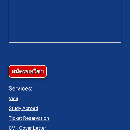
สมัครขอวีซ่า
Services:
Visa
Study Abroad
Ticket Reservation
CV - Cover Letter