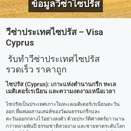
ข้อมูลวีซ่าไซปรัส
วีซ่าประเทศไซปรัส – Visa
Cyprus
รับทำวีซ่าประเทศไซปรัส
รวดเร็ว ราคาถูก
ไซปรัส (Cyprus): เกาะแห่งตำนานกรีก ทะเล
เมดิเตอร์เรเนียน และความงดงามเหนือเวลา
ไซปรัสเป็นประเทศเกาะในทะเลเมดิเตอร์เรเนียนตะวัน
ออก ที่ผสมผสานเสน่ห์ของวัฒนธรรมกรีกและ
ตะวันออกกลางไว้อย่างลงตัว ด้วยประวัติศาสตร์ยาวนาน
กว่าหลายพันปี ธรรมชาติสวยงาม และชายหาดระดับโลก