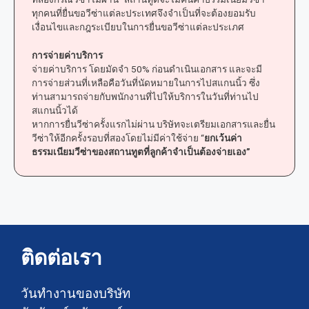
ทุกคนที่ยื่นขอวีซ่าแต่ละประเทศจึงจำเป็นที่จะต้องยอมรับ
เงื่อนไขและกฎระเบียบในการยื่นขอวีซ่าแต่ละประเภศ
การจ่ายค่าบริการ
จ่ายค่าบริการ โดยมัดจำ 50% ก่อนดำเนินเอกสาร และจะมี
การจ่ายส่วนที่เหลือคือวันที่นัดหมายในการไปสแกนนิ้ว ซึ่ง
ท่านสามารถจ่ายกับพนักงานที่ไปให้บริการในวันที่ท่านไป
สแกนนิ้วได้
หากการยื่นวีซ่าครั้งแรกไม่ผ่าน บริษัทจะเตรียมเอกสารและยื่น
วีซ่าให้อีกครั้งรอบที่สองโดยไม่มีค่าใช้จ่าย “
ยกเว้นค่า
ธรรมเนียมวีซ่าของสถานทูตที่ลูกค้าจำเป็นต้องจ่ายเอง”
ติดต่อเรา
วันทำงานของบริษัท